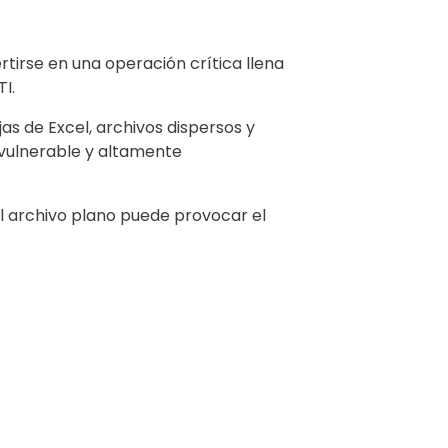
tirse en una operación crítica llena
I.
s de Excel, archivos dispersos y
, vulnerable y altamente
el archivo plano puede provocar el