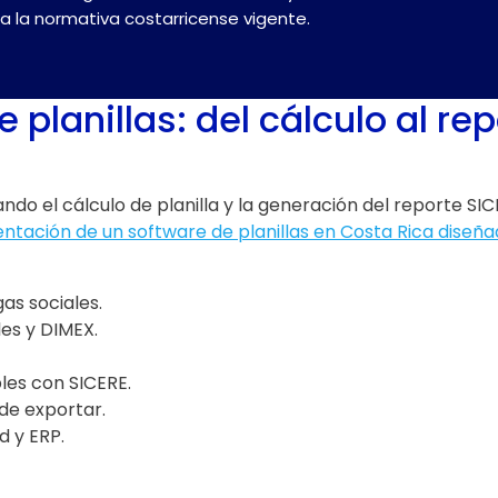
a la normativa costarricense vigente.
planillas: del cálculo al re
ndo el cálculo de planilla y la generación del reporte S
tación de un software de planillas en Costa Rica diseña
s sociales.
les y DIMEX.
les con SICERE.
de exportar.
d y ERP.