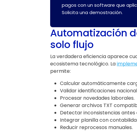
pagos con un software que aplic
Solicita una demostración.
Automatización de 
solo flujo
La verdadera eficiencia aparece cua
ecosistema tecnológico. La
implemen
permite:
Calcular automáticamente carga
Validar identificaciones naciona
Procesar novedades laborales.
Generar archivos TXT compatib
Detectar inconsistencias antes 
Integrar planilla con contabilida
Reducir reprocesos manuales.