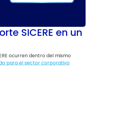
porte SICERE en un
ICERE ocurren dentro del mismo
do para el sector corporativo