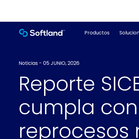
Productos
Solucion
Noticias
-
05 JUNIO, 2026
Reporte SIC
cumpla con 
reprocesos