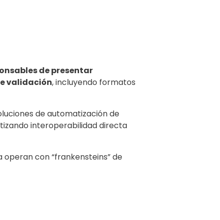
onsables de presentar
de validación
, incluyendo formatos
luciones de automatización de
ntizando interoperabilidad directa
a operan con “frankensteins” de