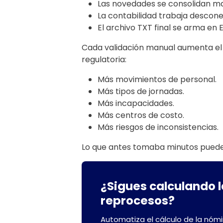
Las novedades se consolidan m
La contabilidad trabaja descon
El archivo TXT final se arma en E
Cada validación manual aumenta el
regulatoria:
Más movimientos de personal.
Más tipos de jornadas.
Más incapacidades.
Más centros de costo.
Más riesgos de inconsistencias.
Lo que antes tomaba minutos puede 
¿Sigues calculando l
reprocesos?
Automatiza el cálculo de la nómi