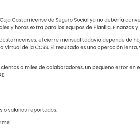
Caja Costarricense de Seguro Social ya no debería conver
es y horas extra para los equipos de Planilla, Finanzas y T
starricenses, el cierre mensual todavía depende de hoja
a Virtual de la CCSS. El resultado es una operación lenta
 cientos o miles de colaboradores, un pequeño error en 
RE.
s o salarios reportados.
orme: