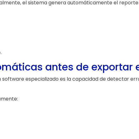
almente, el sistema genera automáticamente el reporte b
.
máticas antes de exportar e
 software especializado es la capacidad de detectar err
amente: