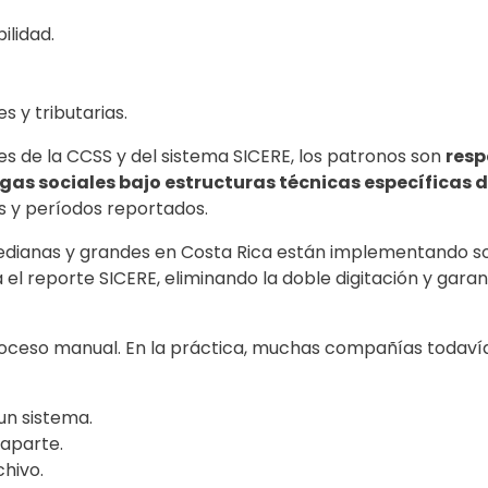
lidad.
s y tributarias.
es de la CCSS y del sistema SICERE, los patronos son
resp
rgas sociales bajo estructuras técnicas específicas 
os y períodos reportados.
dianas y grandes en Costa Rica están implementando so
a el reporte SICERE, eliminando la doble digitación y gara
proceso manual. En la práctica, muchas compañías todaví
 un sistema.
 aparte.
chivo.