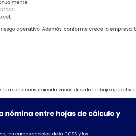
anualmente.
ectada.
xcel.
 riesgo operativo. Además, conforme crece la empresa,
terminar consumiendo varios días de trabajo operativo.
a nómina entre hojas de cálculo y
na, las cargas sociales de la CCSS y los