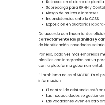
Retrasos en el cierre de planilla.
Sobrecarga para RRHH y Contabi
Riesgo de multas e intereses.
Inconsistencias ante la CCSS.
Exposición en auditorías laborale
De acuerdo con lineamientos oficial
correctamente las planillas y ca
de identificación, novedades, salari
Por eso, cada vez más empresas me
planillas con integración nativa par
con la plataforma gubernamental.
El problema no es el SICERE. Es el 
información:
El control de asistencia está en
Las incapacidades se gestionan
Las vacaciones viven en otro ar