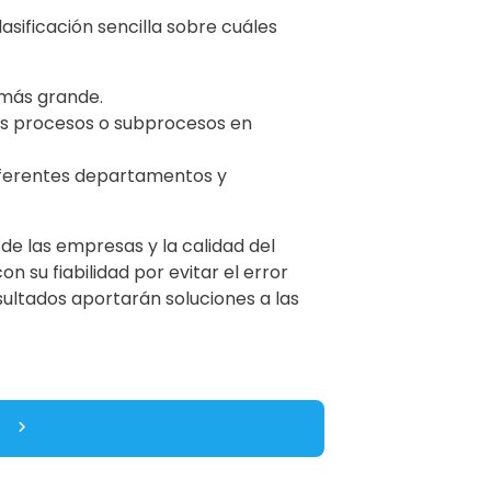
asificación sencilla sobre cuáles
 más grande.
os procesos o subprocesos en
diferentes departamentos y
de las empresas y la calidad del
on su fiabilidad por evitar el error
sultados aportarán soluciones a las