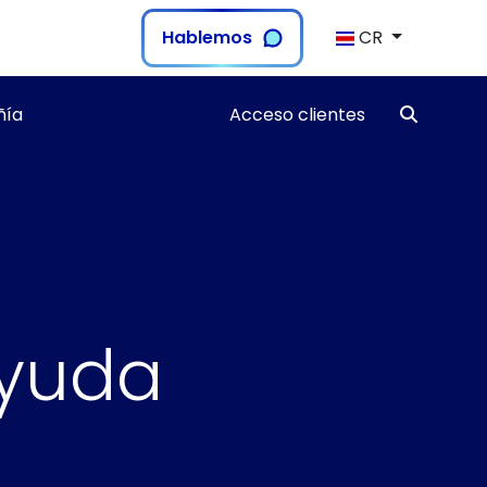
Hablemos
CR
ía
Acceso clientes
ayuda