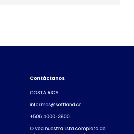
Contáctanos
COSTA RICA
informes@softland.cr
+506 4000-3800
O vea nuestra lista completa de