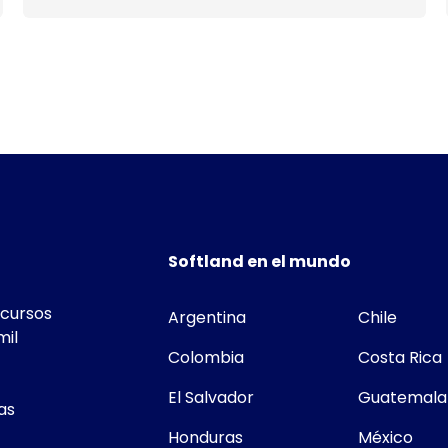
Softland en el mundo
ecursos
Argentina
Chile
mil
Colombia
Costa Rica
El Salvador
Guatemala
as
Honduras
México