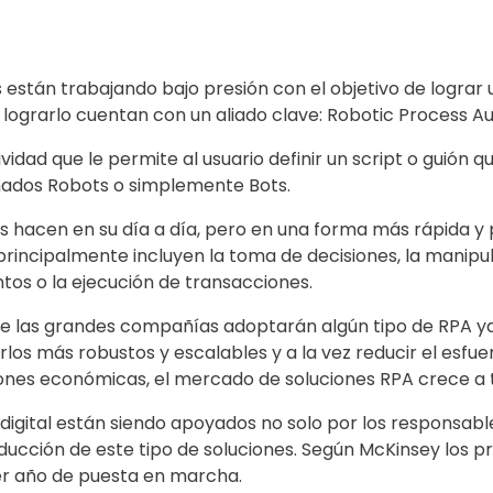
 están trabajando bajo presión con el objetivo de lograr 
a lograrlo cuentan con un aliado clave: Robotic Process 
dad que le permite al usuario definir un script o guión q
ados Robots o simplemente Bots.
ios hacen en su día a día, pero en una forma más rápida y
rincipalmente incluyen la toma de decisiones, la manipul
tos o la ejecución de transacciones.
de las grandes compañías adoptarán algún tipo de RPA y
rlos más robustos y escalables y a la vez reducir el esf
ones económicas, el mercado de soluciones RPA crece a t
igital están siendo apoyados no solo por los responsabl
ducción de este tipo de soluciones. Según McKinsey los 
er año de puesta en marcha.