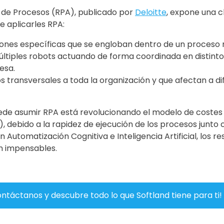
 de Procesos (RPA), publicado por
Deloitte
, expone una cl
 aplicarles RPA:
nes específicas que se engloban dentro de un proceso
ltiples robots actuando de forma coordinada en distint
esa.
 transversales a toda la organización y que afectan a 
uede asumir RPA está revolucionando el modelo de costes 
o), debido a la rapidez de ejecución de los procesos junto c
utomatización Cognitiva e Inteligencia Artificial, los re
n impensables.
ntáctanos y descubre todo lo que Softland tiene para ti!