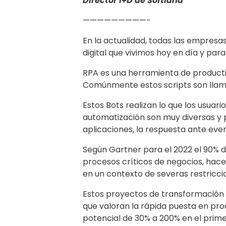
Director I+D de Softland
—————————-
En la actualidad, todas las empresas
digital que vivimos hoy en día y par
RPA es una herramienta de productivi
Comúnmente estos scripts son llam
Estos Bots realizan lo que los usuar
automatización son muy diversas y p
aplicaciones, la respuesta ante even
Según Gartner para el 2022 el 90% 
procesos críticos de negocios, hace
en un contexto de severas restricci
Estos proyectos de transformación d
que valoran la rápida puesta en pro
potencial de 30% a 200% en el prim