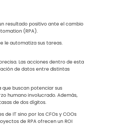
un resultado positivo ante el cambio
Automation (RPA).
ue le automatiza sus tareas.
 precisa. Las acciones dentro de esta
ación de datos entre distintas
a que buscan potenciar sus
uerzo humano involucrado. Además,
asas de dos dígitos.
es de IT sino por los CFOs y COOs
proyectos de RPA ofrecen un ROI