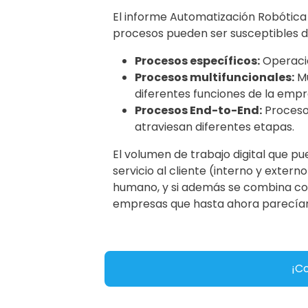
El informe Automatización Robótica
procesos pueden ser susceptibles de
Procesos específicos:
Operacio
Procesos multifuncionales:
Mú
diferentes funciones de la empr
Procesos End-to-End:
Procesos
atraviesan diferentes etapas.
El volumen de trabajo digital que p
servicio al cliente (interno y extern
humano, y si además se combina con A
empresas que hasta ahora parecía
¡Co