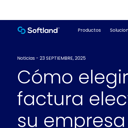
Productos
Solucion
Noticias
-
23 SEPTIEMBRE, 2025
Cómo elegir
factura elec
su empresa 