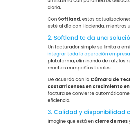
un sistema con parámetros desactua
diaria.
Con
Softland
, estas actualizacion
esté al día con Hacienda, mientras 
2. Softland te da una soluci
Un facturador simple se limita a em
integrar toda la operación empresar
plataforma, eliminando de raíz los 
muchas compañías locales.
De acuerdo con la
Cámara de Tecn
costarricenses en crecimiento en
factura se convierte automáticament
eficiencia.
3. Calidad y disponibilidad d
Imagine que está en
cierre de mes
y