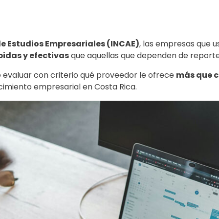
de Estudios Empresariales (INCAE)
, las empresas que u
idas y efectivas
que aquellas que dependen de report
 evaluar con criterio qué proveedor le ofrece
más que 
miento empresarial en Costa Rica.