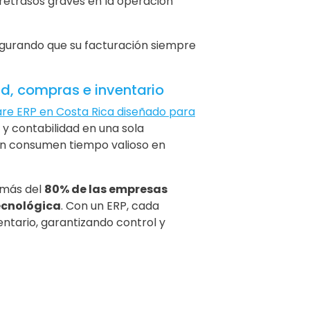
retrasos graves en la operación
egurando que su facturación siempre
ad, compras e inventario
re ERP en Costa Rica diseñado para
 y contabilidad en una sola
aún consumen tiempo valioso en
 más del
80% de las empresas
tecnológica
. Con un ERP, cada
ntario, garantizando control y