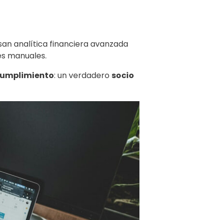
san analítica financiera avanzada
es manuales.
cumplimiento
: un verdadero
socio