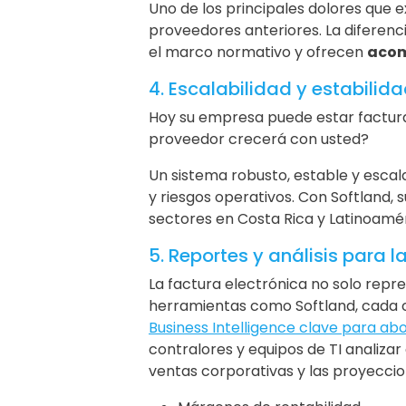
Uno de los principales dolores que 
proveedores anteriores. La diferenc
el marco normativo y ofrecen
acom
4. Escalabilidad y estabilid
Hoy su empresa puede estar factur
proveedor crecerá con usted?
Un sistema robusto, estable y esca
y riesgos operativos. Con Softland
sectores en Costa Rica y Latinoamér
5. Reportes y análisis para 
La factura electrónica no solo repre
herramientas como Softland, cada 
Business Intelligence clave para ab
contralores y equipos de TI analiza
ventas corporativas y las proyeccion