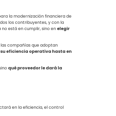
 para la modernización financiera de
dos los contribuyentes, y con la
a no está en cumplir, sino en
elegir
, las compañías que adoptan
u eficiencia operativa hasta en
sino
qué proveedor le dará la
ará en la eficiencia, el control