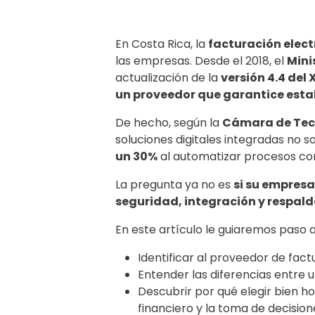
En Costa Rica, la
facturación elec
las empresas. Desde el 2018, el
Mini
actualización de la
versión 4.4 del 
un proveedor que garantice estab
De hecho, según la
Cámara de Tec
soluciones digitales integradas no 
un 30%
al automatizar procesos com
La pregunta ya no es
si su empresa
seguridad, integración y respaldo
En este artículo le guiaremos paso 
Identificar al proveedor de fact
Entender las diferencias entre 
Descubrir por qué elegir bien h
financiero y la toma de decision