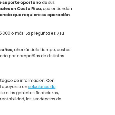
e soporte oportuno
de sus
cales en Costa Rica
, que entienden
encia que requiere su operación
.
000 o más. La pregunta es: ¿su
s años
, ahorrándole tiempo, costos
bada por compañías de distintos
ratégico de información. Con
al apoyarse en
soluciones de
ite a los gerentes financieros,
rentabilidad, las tendencias de