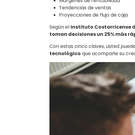
Márgenes de rentabilidad
Tendencias de ventas
Proyecciones de flujo de caja
Según el
Instituto Costarricense 
toman decisiones un 25% más ráp
Con estas cinco claves, usted puede
tecnológico
que acompañe su creci