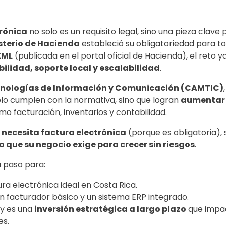
trónica
no solo es un requisito legal, sino una pieza clave
sterio de Hacienda
estableció su obligatoriedad para to
XML
(publicada en el portal oficial de Hacienda), el reto y
ilidad, soporte local y escalabilidad
.
nologías de Información y Comunicación (CAMTIC)
solo cumplen con la normativa, sino que logran
aumentar s
o facturación, inventarios y contabilidad.
 necesita factura electrónica
(porque es obligatoria), 
 que su negocio exige para crecer sin riesgos
.
a paso para:
ura electrónica ideal en Costa Rica.
un facturador básico y un sistema ERP integrado.
oy es una
inversión estratégica a largo plazo
que impact
es.