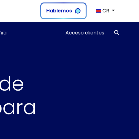
Hablemos
CR
ía
Acceso clientes
 de
para