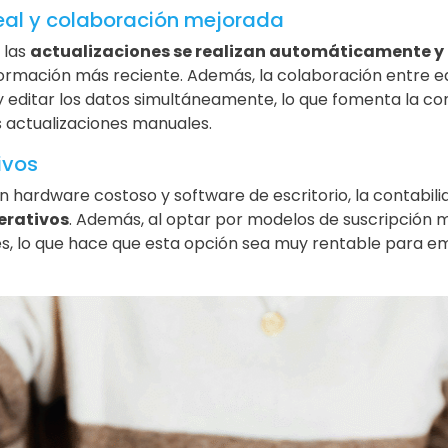
eal y colaboración mejorada
 las
actualizaciones se realizan automáticamente y 
ormación más reciente. Además, la colaboración entre eq
 editar los datos simultáneamente, lo que fomenta la com
as actualizaciones manuales.
ivos
 en hardware costoso y software de escritorio, la contabil
erativos
. Además, al optar por modelos de suscripción 
es, lo que hace que esta opción sea muy rentable para 