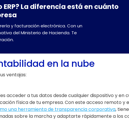
 ERP? La diferencia está en cuánto
presa
rería y facturación electrónica. Con un
mativa del Ministerio de Hacienda. Te
ación.
ntabilidad en la nube
us ventajas:
des acceder a tus datos desde cualquier dispositivo y en
bicación física de tu empresa. Con este acceso remoto y 
como una herramienta de transparencia corporativa
, tien
ormadas sobre la marcha y adaptarte rápidamente a los