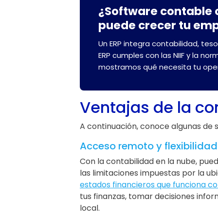
¿Software contable o
puede crecer tu em
Un ERP integra contabilidad, teso
ERP cumples con las NIIF y la nor
mostramos qué necesita tu oper
Ventajas de la co
A continuación, conoce algunas de s
Acceso remoto y flexibilidad
Con la contabilidad en la nube, pue
las limitaciones impuestas por la u
estados financieros que funciona 
tus finanzas, tomar decisiones inf
local.