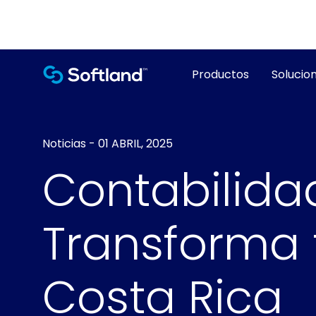
Productos
Solucion
Noticias
-
01 ABRIL, 2025
Contabilida
Transforma 
Costa Rica