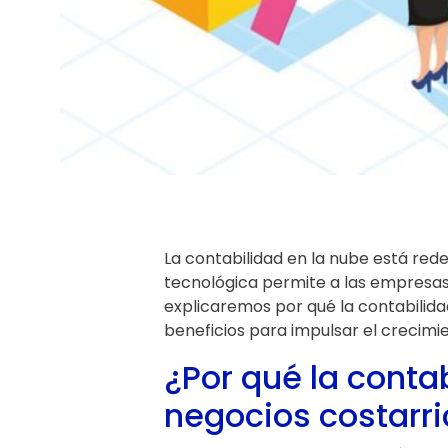
La contabilidad en la nube está red
tecnológica permite a las empresa
explicaremos por qué la contabilida
beneficios para impulsar el crecimi
¿Por qué la contab
negocios costarr