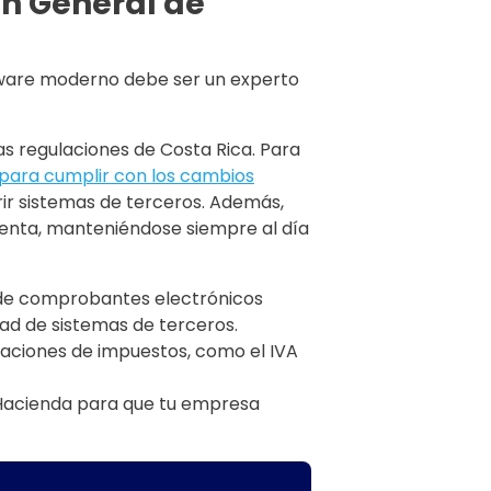
ón General de
ftware moderno debe ser un experto
as regulaciones de Costa Rica. Para
 para cumplir con los cambios
ir sistemas de terceros. Además,
 Renta, manteniéndose siempre al día
n de comprobantes electrónicos
dad de sistemas de terceros.
araciones de impuestos, como el IVA
 Hacienda para que tu empresa