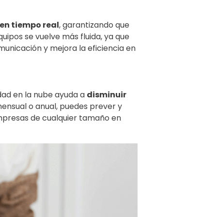
en tiempo real
, garantizando que
uipos se vuelve más fluida, ya que
unicación y mejora la eficiencia en
idad en la nube ayuda a
disminuir
mensual o anual, puedes prever y
empresas de cualquier tamaño en