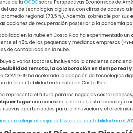
ente de la
OCDE
sobre Perspectivas Económicas de Améri
del uso de tecnologías digitales, con cifras de acceso a 
l promedio regional (73,5 %). Además, sobresale por sus
e
las acciones de recuperación posterior a la pandemia por
ntabilidad en la nube en Costa Rica ha experimentado un
ente el 45% de las pequeñas y medianas empresas (PYME
es de contabilidad en la nube.
uye a varios factores, incluyendo la creciente conciencia
cesibilidad remota, la colaboración en tiempo real y
e COVID-19 ha acelerado la adopción de tecnologías dig
n de la contabilidad en la nube en Costa Rica.
be representa el futuro para los negocios costarricenses,
lquier lugar
con conexión a internet, esta tecnología no 
 nuevas oportunidades para la innovación y el crecimien
nes para elegir el mejor software de contabilidad en el 2