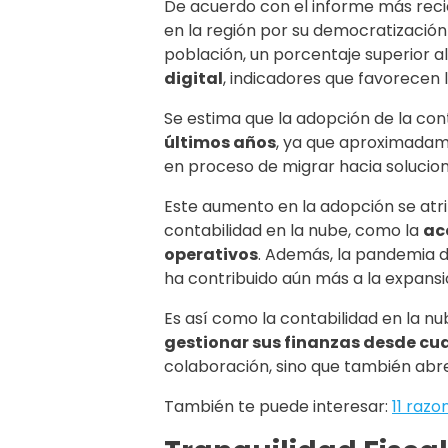
De acuerdo con el informe más reci
en la región por su democratización 
población, un porcentaje superior a
digital
, indicadores que favorecen 
Se estima que la adopción de la co
últimos años
, ya que aproximadam
en proceso de migrar hacia solucion
Este aumento en la adopción se atrib
contabilidad en la nube, como la
ac
operativos
. Además, la pandemia d
ha contribuido aún más a la expansió
Es así como la contabilidad en la nu
gestionar sus finanzas desde cua
colaboración, sino que también abre
También te puede interesar:
11 razo