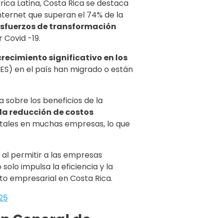
ca Latina, Costa Rica se destaca
internet que superan el 74% de la
sfuerzos de transformación
 Covid -19.
crecimiento significativo en los
S) en el país han migrado o están
 sobre los beneficios de la
 la reducción de costos
itales en muchas empresas, lo que
 al permitir a las empresas
solo impulsa la eficiencia y la
to empresarial en Costa Rica.
025