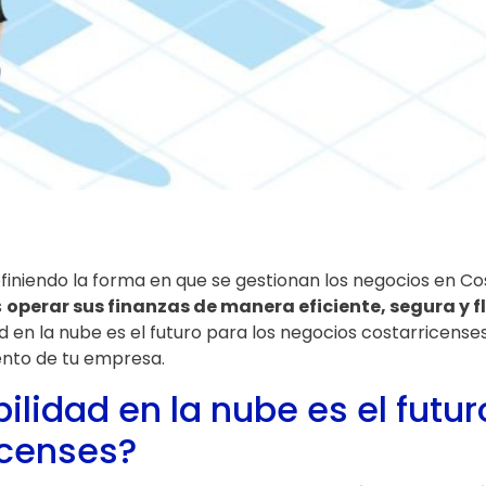
efiniendo la forma en que se gestionan los negocios en Co
s
operar sus finanzas de manera eficiente, segura y fl
d en la nube es el futuro para los negocios costarricen
ento de tu empresa.
ilidad en la nube es el futur
icenses?