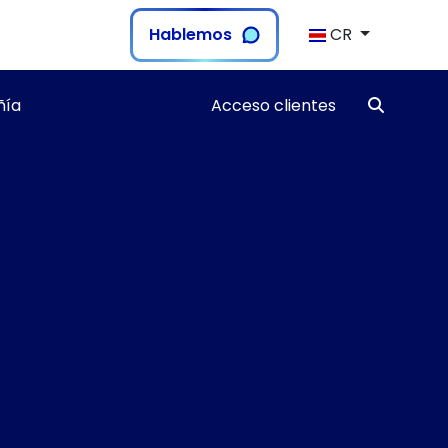
Hablemos
CR
ía
Acceso clientes