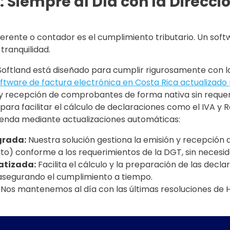
: Siempre al Día con la Direcci
gerente o contador es el cumplimiento tributario. Un so
tranquilidad.
Softland está diseñado para cumplir rigurosamente con l
ftware de factura electrónica en Costa Rica actualizado
n y recepción de comprobantes de forma nativa sin requer
para facilitar el cálculo de declaraciones como el IVA y
cienda mediante actualizaciones automáticas:
grada:
Nuestra solución gestiona la emisión y recepció
ito) conforme a los requerimientos de la DGT, sin necesi
atizada:
Facilita el cálculo y la preparación de las decl
 asegurando el cumplimiento a tiempo.
Nos mantenemos al día con las últimas resoluciones de