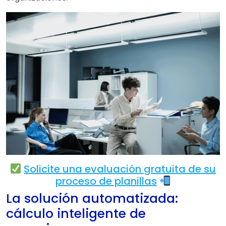
Solicite una evaluación gratuita de su
proceso de planillas
La solución automatizada:
cálculo inteligente de