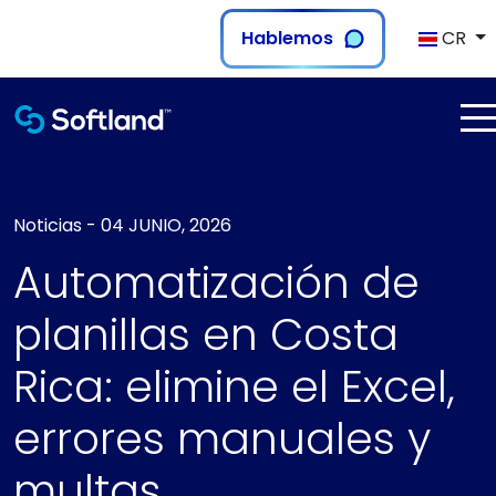
Hablemos
CR
Noticias
-
04 JUNIO, 2026
Automatización de
planillas en Costa
Rica: elimine el Excel,
errores manuales y
multas