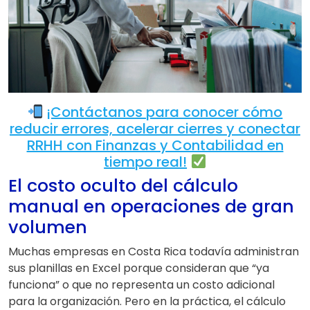
¡Contáctanos para conocer cómo
reducir errores, acelerar cierres y conectar
RRHH con Finanzas y Contabilidad en
tiempo real!
El costo oculto del cálculo
manual en operaciones de gran
volumen
Muchas empresas en Costa Rica todavía administran
sus planillas en Excel porque consideran que “ya
funciona” o que no representa un costo adicional
para la organización. Pero en la práctica, el cálculo