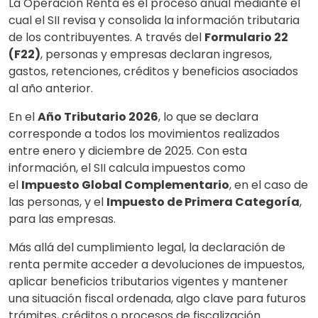
La Operación Renta es el proceso anual mediante el
cual el SII revisa y consolida la información tributaria
de los contribuyentes. A través del
Formulario 22
(F22)
, personas y empresas declaran ingresos,
gastos, retenciones, créditos y beneficios asociados
al año anterior.
En el
Año Tributario 2026
, lo que se declara
corresponde a todos los movimientos realizados
entre enero y diciembre de 2025. Con esta
información, el SII calcula impuestos como
el
Impuesto Global Complementario
, en el caso de
las personas, y el
Impuesto de Primera Categoría
,
para las empresas.
Más allá del cumplimiento legal, la declaración de
renta permite acceder a devoluciones de impuestos,
aplicar beneficios tributarios vigentes y mantener
una situación fiscal ordenada, algo clave para futuros
trámites, créditos o procesos de fiscalización.