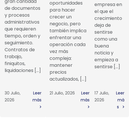
gran cantidad
oportunidades
empresa en
de documentos
para hacer
el que el
y procesos
crecer un
crecimiento
administrativos
negocio, pero
deja de
que requieren
también implica
sentirse
tiempo, orden y
enfrentar una
como una
seguimiento.
operación cada
buena
Contratos de
vez más
noticia y
trabajo,
compleja:
empieza a
finiquitos,
mantener
sentirse […]
liquidaciones […]
precios
actualizados, […]
30 Julio,
Leer
21 Julio, 2026
Leer
17 Julio,
Leer
2026
más
más
2026
má
s