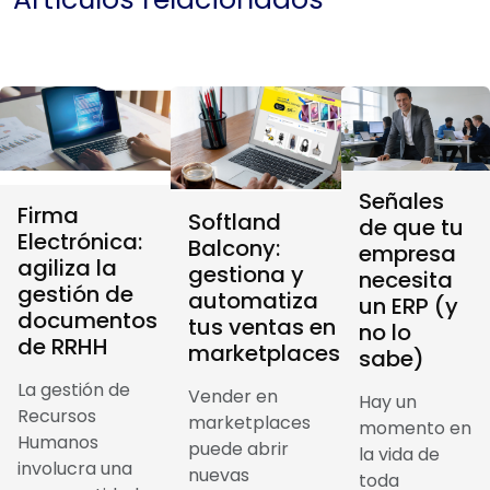
Señales
Firma
Softland
de que tu
Electrónica:
Balcony:
empresa
agiliza la
gestiona y
necesita
gestión de
automatiza
un ERP (y
documentos
tus ventas en
no lo
de RRHH
marketplaces
sabe)
La gestión de
Vender en
Hay un
Recursos
marketplaces
momento en
Humanos
puede abrir
la vida de
involucra una
nuevas
toda