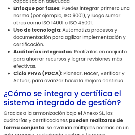
capacitación adecuada.
Enfoque por fases
: Puedes integrar primero una
norma (por ejemplo, ISO 9001), y luego sumar
otras como ISO 14001 o ISO 45001.
Uso de tecnología
: Automatiza procesos y
documentación para agilizar implementación y
certificación.
Auditorías integradas
: Realízalas en conjunto
para ahorrar recursos y lograr revisiones más
efectivas.
Ciclo PHVA (PDCA)
: Planear, Hacer, Verificar y
Actuar, para avanzar hacia la mejora continua.
¿Cómo se integra y certifica el
sistema integrado de gestión?
Gracias a la armonización bajo el Anexo SL, las
auditorías y certificaciones
pueden realizarse de
forma conjunta
: se evalúan múltiples normas en un
solo proceso, reduciendo costos y tiempos.