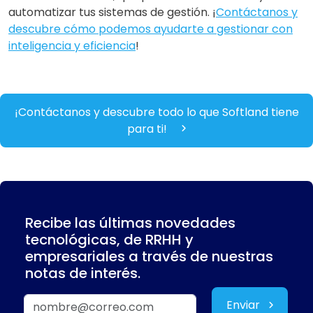
automatizar tus sistemas de gestión. ¡
Contáctanos y
descubre cómo podemos ayudarte a gestionar con
inteligencia y eficiencia
!
¡Contáctanos y descubre todo lo que Softland tiene
para ti!
Recibe las últimas novedades
tecnológicas, de RRHH y
empresariales a través de nuestras
notas de interés.
Enviar