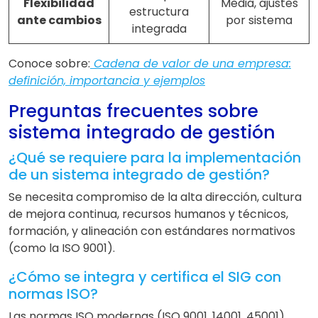
Flexibilidad
Media, ajustes
estructura
ante cambios
por sistema
integrada
Conoce sobre:
Cadena de valor de una empresa:
definición, importancia y ejemplos
Preguntas frecuentes sobre
sistema integrado de gestión
¿Qué se requiere para la implementación
de un sistema integrado de gestión?
Se necesita compromiso de la alta dirección, cultura
de mejora continua, recursos humanos y técnicos,
formación, y alineación con estándares normativos
(como la ISO 9001).
¿Cómo se integra y certifica el SIG con
normas ISO?
Las normas ISO modernas (ISO 9001, 14001, 45001)