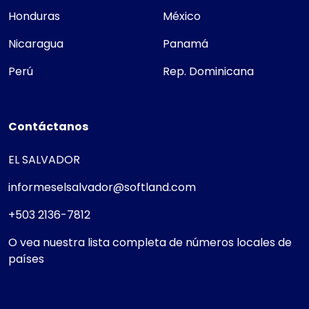
Honduras
México
Nicaragua
Panamá
Perú
Rep. Dominicana
Contáctanos
EL SALVADOR
informeselsalvador@softland.com
+503 2136-7812
O vea nuestra lista completa de números locales de
países