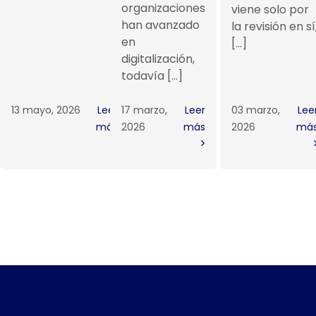
organizaciones
viene solo por
han avanzado
la revisión en sí
en
[…]
digitalización,
todavía […]
13 mayo, 2026
Leer
17 marzo,
Leer
03 marzo,
Lee
más
2026
más
2026
má