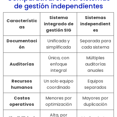
de gestión independientes
Sistema
Sistemas
Característic
integrado de
independient
as
gestión SIG
es
Documentaci
Unificada y
Separada para
ón
simplificada
cada sistema
Única, con
Múltiples
Auditorías
enfoque
auditorías
integral
anuales
Recursos
Un solo equipo
Equipos
humanos
coordinado
separados
Costos
Menores por
Mayores por
operativos
optimización
duplicación
Alta, por