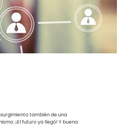
el surgimiento también de una
smo. ¡El futuro ya llegó! Y buena