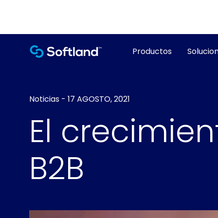
Productos
Solucion
Noticias
-
17 AGOSTO, 2021
El crecimien
B2B