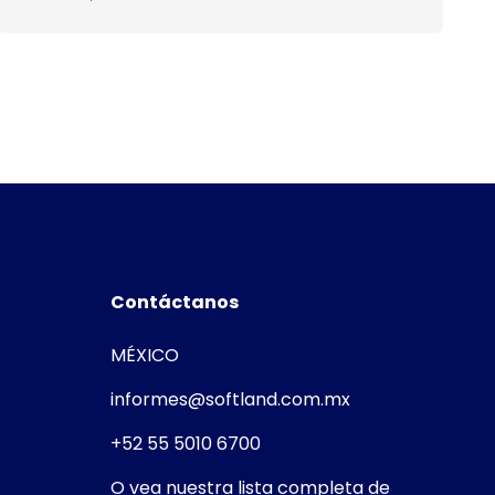
Contáctanos
MÉXICO
informes@softland.com.mx
+52 55 5010 6700
O vea nuestra lista completa de