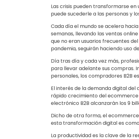
Las crisis pueden transformarse en u
puede sucederle a las personas y los
Cada día el mundo se acelera hacia 
semanas, llevando las ventas online
que no eran usuarios frecuentes de
pandemia, seguirán haciendo uso de 
Día tras día y cada vez más, profesi
para llevar adelante sus compras. In
personales, los compradores B2B esp
El interés de la demanda digital de
rápido crecimiento del ecommerce B
electrónico B2B alcanzarán los 9 bil
Dicho de otra forma, el ecommerce 
esta transformación digital es com
La productividad es la clave de la ren