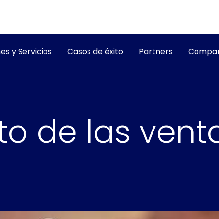
es y Servicios
Casos de éxito
Partners
Compañ
to de las vent