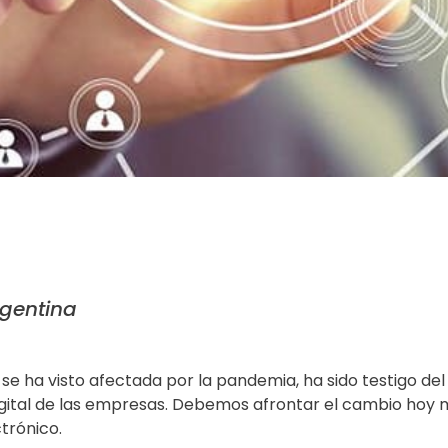
rgentina
 se ha visto afectada por la pandemia, ha sido testigo d
gital de las empresas. Debemos afrontar el cambio hoy mi
trónico.