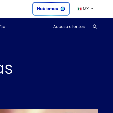
Hablemos
MX
ía
Acceso clientes
as