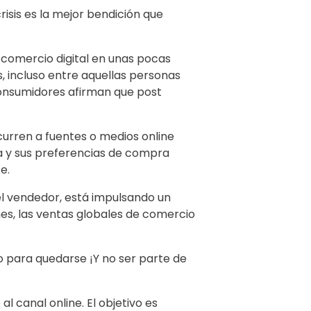
risis es la mejor bendición que
 comercio digital en unas pocas
, incluso entre aquellas personas
consumidores afirman que post
ecurren a fuentes o medios online
ria y sus preferencias de compra
e.
el vendedor, está impulsando un
es, las ventas globales de comercio
 para quedarse ¡Y no ser parte de
al canal online. El objetivo es