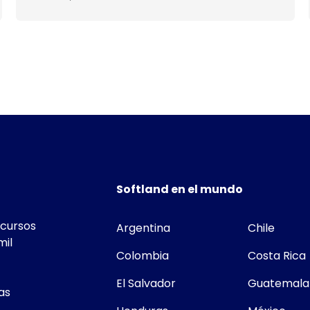
Softland en el mundo
ecursos
Argentina
Chile
mil
Colombia
Costa Rica
El Salvador
Guatemala
as