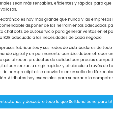
iales sean más rentables, eficientes y rápidas para qu
valiosas.
ectrónico es hoy más grande que nunca y las empresa
recomendable disponer de las herramientas adecuadas pa
sta chatbots de autoservicio para generar ventas en el 
o B2B adecuado a las necesidades de cada negocio.
mpresas fabricantes y sus redes de distribuidores de tod
mundo digital y en permanente cambio, deben ofrecer un
o que ofrecen productos de calidad con precios competit
ital comienzan a exigir rapidez y eficiencia a través de 
o de compra digital se convierte en un sello de diferenciac
ión. Atributos hoy esenciales para superar a la competen
ntáctanos y descubre todo lo que Softland tiene para ti!