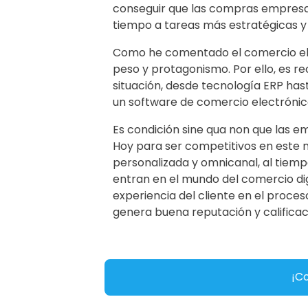
conseguir que las compras empresar
tiempo a tareas más estratégicas y 
Como he comentado el comercio el
peso y protagonismo. Por ello, es 
situación, desde tecnología ERP ha
un software de comercio electrónic
Es condición sine qua non que las e
Hoy para ser competitivos en este 
personalizada y omnicanal, al tiemp
entran en el mundo del comercio dig
experiencia del cliente en el proces
genera buena reputación y calificac
¡Co