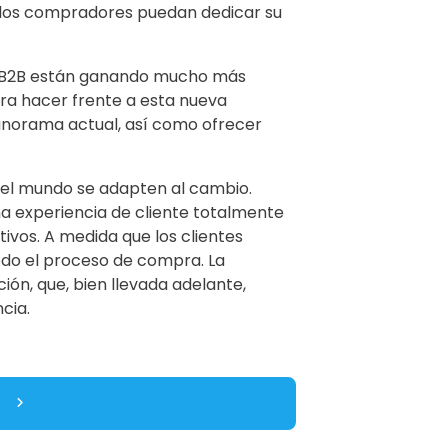
e los compradores puedan dedicar su
s B2B están ganando mucho más
ra hacer frente a esta nueva
panorama actual, así como ofrecer
o el mundo se adapten al cambio.
a experiencia de cliente totalmente
ivos. A medida que los clientes
todo el proceso de compra. La
ión, que, bien llevada adelante,
cia.