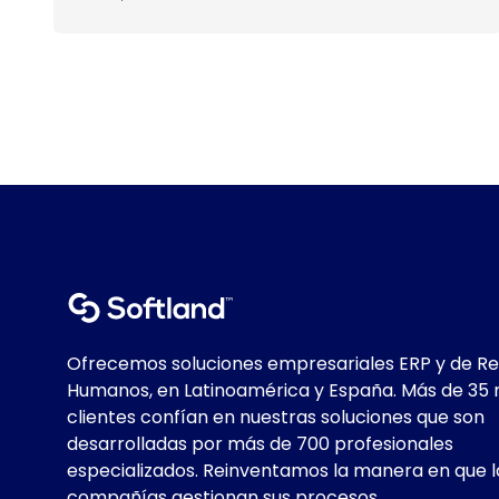
Ofrecemos soluciones empresariales ERP y de R
Humanos, en Latinoamérica y España. Más de 35 
clientes confían en nuestras soluciones que son
desarrolladas por más de 700 profesionales
especializados. Reinventamos la manera en que l
compañías gestionan sus procesos.