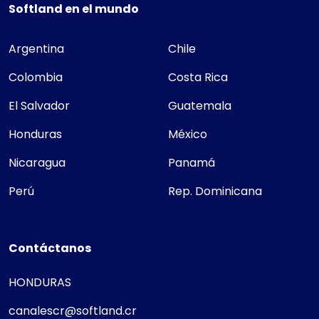
Softland en el mundo
Argentina
Chile
Colombia
Costa Rica
El Salvador
Guatemala
Honduras
México
Nicaragua
Panamá
Perú
Rep. Dominicana
Contáctanos
HONDURAS
canalescr@softland.cr