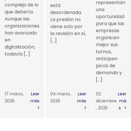
representan
complejo de lo
está
una
que debería.
desordenada.
oportunidad
Aunque las
La presión no
para que las
organizaciones
viene solo por
empresas
han avanzado
la revisión en sí,
organicen
en
[…]
mejor sus
digitalización,
turnos,
todavía […]
anticipen
picos de
demanda y
[…]
17 marzo,
Leer
04 marzo,
Leer
02
Leer
2026
más
2026
más
diciembre
má
, 2025
s