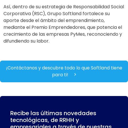
Así, dentro de su estrategia de Responsabilidad Social
Corporativa (RSC), Grupo Softland fortalece su
aporte desde el ámbito del emprendimiento,
mediante el Premio Emprendedores, que potencia el
crecimiento de las empresas PyMes, reconociendo y
difundiendo su labor.
¡Contáctanos y descubre todo lo que Softland tiene
para ti!
Recibe las últimas novedades
tecnológicas, de RRHH y
empresariales a través de nuestras