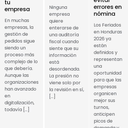
tu
errores en
Ninguna
empresa
nómina
empresa
En muchas
quiere
Los Feriados
empresas, la
enterarse de
en Honduras
gestión de
una auditoría
2026 ya
pedidos sigue
fiscal cuando
están
siendo un
siente que su
definidos y
proceso más
información
representan
complejo de lo
está
una
que debería.
desordenada.
oportunidad
Aunque las
La presión no
para que las
organizaciones
viene solo por
empresas
han avanzado
la revisión en sí,
organicen
en
[…]
mejor sus
digitalización,
turnos,
todavía […]
anticipen
picos de
demanda y