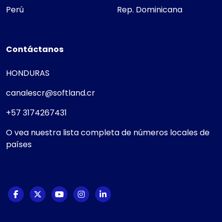
Perú
Rep. Dominicana
Contáctanos
HONDURAS
canalescr@softland.cr
+57 3174267431
O vea nuestra lista completa de números locales de
países