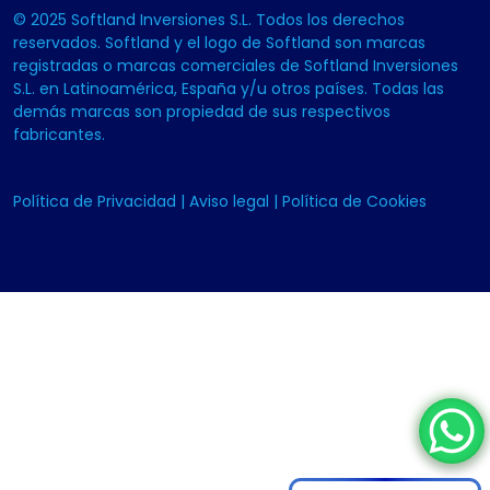
© 2025 Softland Inversiones S.L. Todos los derechos
reservados. Softland y el logo de Softland son marcas
registradas o marcas comerciales de Softland Inversiones
S.L. en Latinoamérica, España y/u otros países. Todas las
demás marcas son propiedad de sus respectivos
fabricantes.
Política de Privacidad
|
Aviso legal
|
Política de Cookies