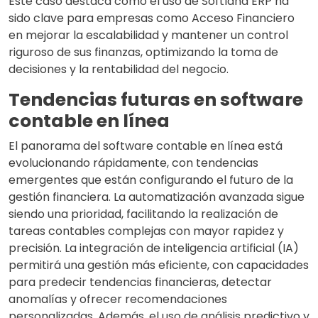
Este caso destaca cómo el uso de Softland ERP ha
sido clave para empresas como Acceso Financiero
en mejorar la escalabilidad y mantener un control
riguroso de sus finanzas, optimizando la toma de
decisiones y la rentabilidad del negocio.
Tendencias futuras en software
contable en línea
El panorama del software contable en línea está
evolucionando rápidamente, con tendencias
emergentes que están configurando el futuro de la
gestión financiera. La automatización avanzada sigue
siendo una prioridad, facilitando la realización de
tareas contables complejas con mayor rapidez y
precisión. La integración de inteligencia artificial (IA)
permitirá una gestión más eficiente, con capacidades
para predecir tendencias financieras, detectar
anomalías y ofrecer recomendaciones
personalizadas. Además, el uso de análisis predictivo y