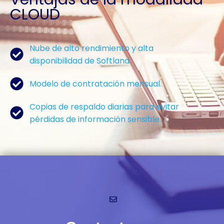
CLOUD
Nube de alto rendimiento y alta
disponibilidad de Softland.
Modelo de contratación mensual.
Copias de respaldo diarias para evitar
pérdidas de información sensible.