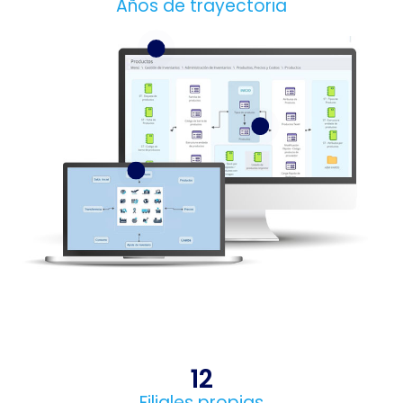
Años de trayectoria
12
Filiales propias