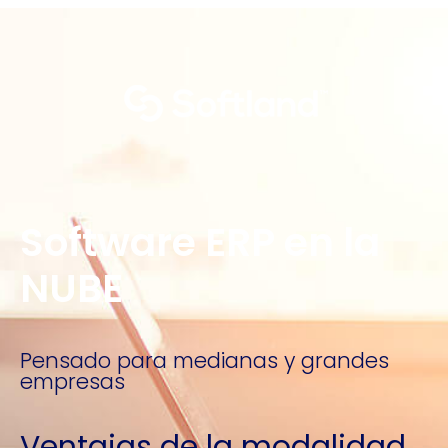
Software ERP en la
NUBE
Pensado para medianas y grandes
empresas
Ventajas de la modalidad