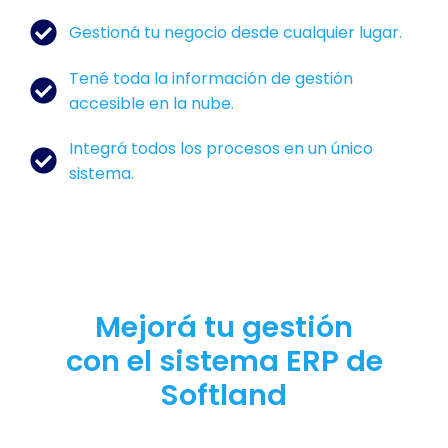
Gestioná tu negocio desde cualquier lugar.
Tené toda la información de gestión
accesible en la nube.
Integrá todos los procesos en un único
sistema.
Mejorá tu
g
e
s
t
i
ó
n
con el sistema ERP de
Softland