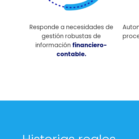
Responde a necesidades de
Autom
gestión robustas de
proc
información
financiero-
contable.