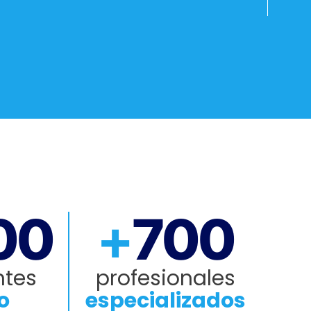
00
+
700
ntes
profesionales
o
especializados