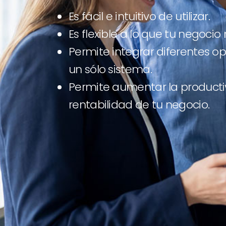
Es fácil e intuitivo de utilizar.
Es flexible a lo que tu negocio 
Permite integrar diferentes o
un sólo sistema.
Permite aumentar la producti
rentabilidad de tu negocio.