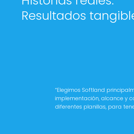
Historias reales.
Resultados tangibl
“Elegimos Softland principal
implementación, alcance y co
diferentes planillas, para te