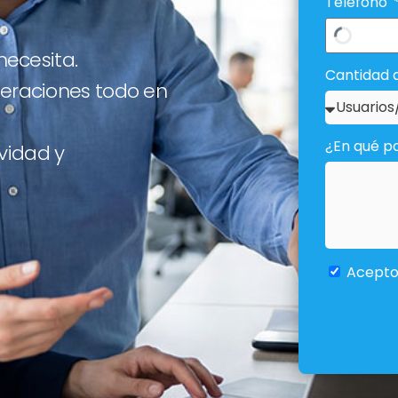
Teléfono
necesita.
Cantidad 
peraciones todo en
¿En qué 
vidad y
Acept