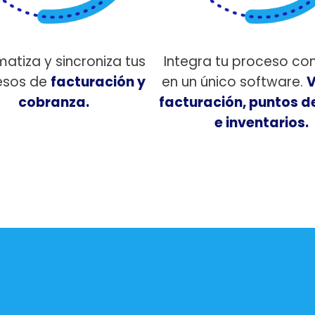
atiza y sincroniza tus
Integra tu proceso co
esos de
facturación y
en un único software.
V
cobranza.
facturación, puntos d
e inventarios.