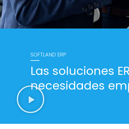
SOFTLAND ERP
Las soluciones E
necesidades emp