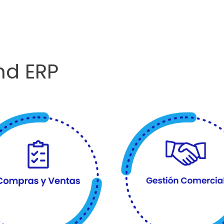
nd ERP