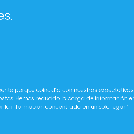
es.
mente porque coincidía con nuestras expectativas
stos. Hemos reducido la carga de información en 
ner la información concentrada en un solo lugar.”