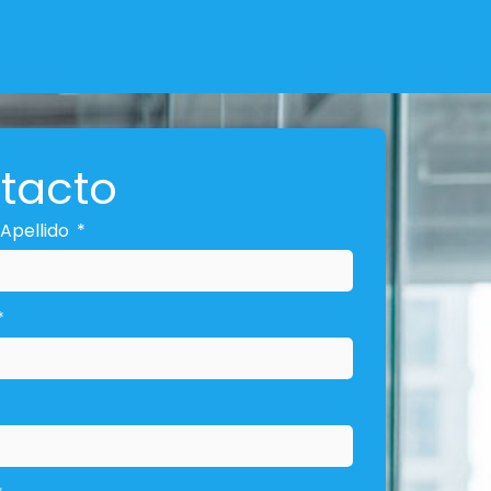
tacto
Apellido