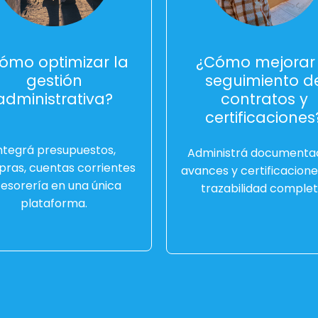
ómo optimizar la
¿Cómo mejorar 
gestión
seguimiento d
administrativa?
contratos y
certificaciones
ntegrá presupuestos,
Administrá documentac
ras, cuentas corrientes
avances y certificacion
tesorería en una única
trazabilidad complet
plataforma.