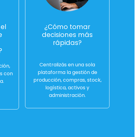
el
¿Cómo tomar
e
decisiones más
rápidas?
?
Centralizás en una sola
ión,
plataforma la gestión de
es con
producción, compras, stock,
a.
logística, activos y
administración.