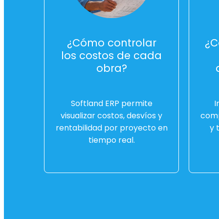
¿Cómo controlar
¿C
los costos de cada
obra?
Softland ERP permite
I
visualizar costos, desvíos y
comp
rentabilidad por proyecto en
y 
tiempo real.