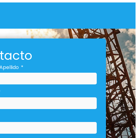
tacto
Apellido