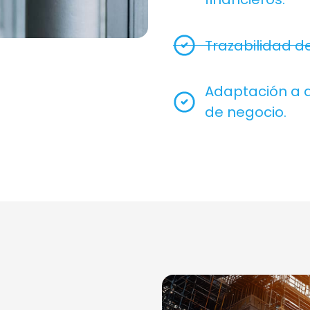
Trazabilidad d
Adaptación a d
de negocio.