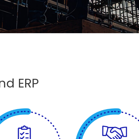
and ERP