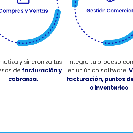
atiza y sincroniza tus
Integra tu proceso co
esos de
facturación y
en un único software.
V
cobranza.
facturación, puntos d
e inventarios.