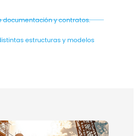
e documentación y contratos.
istintas estructuras y modelos