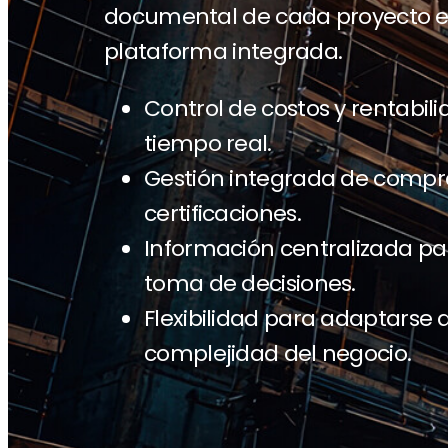
documental de cada proyecto e
plataforma integrada.
Control de costos y rentabil
tiempo real.
Gestión integrada de compra
certificaciones.
Información centralizada p
toma de decisiones.
Flexibilidad para adaptarse 
complejidad del negocio.