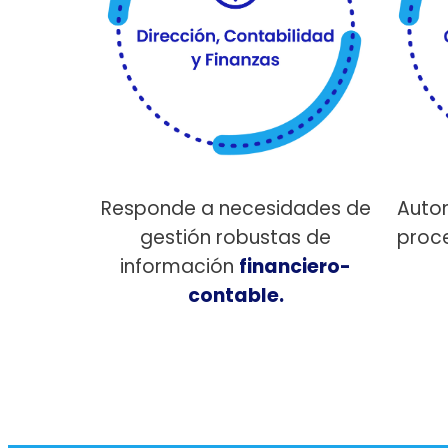
Responde a necesidades de
Autom
gestión robustas de
proc
información
financiero-
contable.