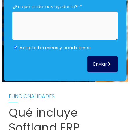
¿En qué podemos ayudarte?
Acepto
términos y condiciones
Enviar
FUNCIONALIDADES
Qué incluye
Softland ERP