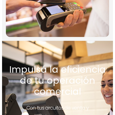
Impulsá la eficiencia
de tu operación
comercial
Con tus circuitos de venta y