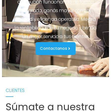
distribución funcionando de forma
integrada, ganás mayor control,
agilidad y eficiencia operativa. Mejorá
la rentabilidad de tu negocio y brindá
un mejor servicio a tus clientes.
Contactanos
CLIENTES
Súmate a nuestra