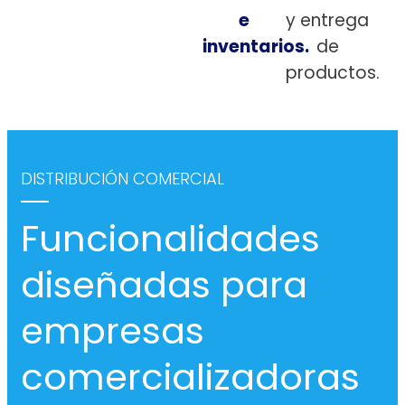
e
y entrega
inventarios.
de
productos.
DISTRIBUCIÓN COMERCIAL
Funcionalidades
diseñadas para
empresas
comercializadoras