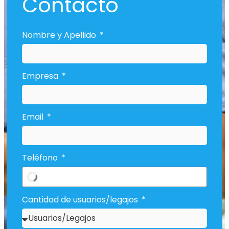
Contacto
Nombre y Apellido
Empresa
Email
Teléfono
Cantidad de usuarios/legajos