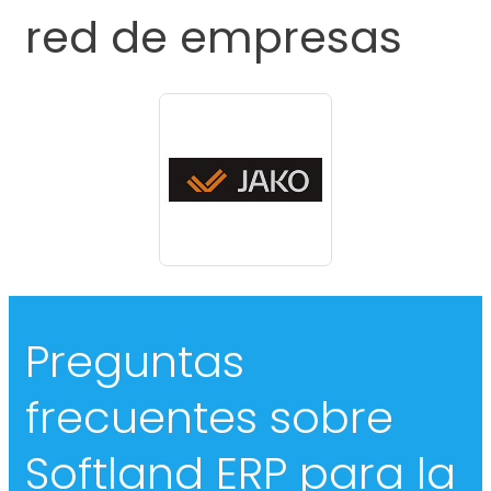
red de empresas
Preguntas
frecuentes sobre
Softland ERP para la